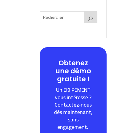
Obtenez
une démo
gratuite !
Un EKI’PEMENT
vous intéresse ?
Contactez-nous
dès maintenant,
sans
engagement.