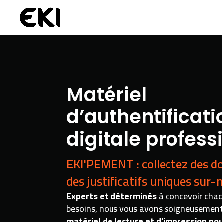
Matériel
d’authentificati
digitale profess
EKI'PEMENT : collectez des 
des justificatifs uniques sur-
Experts et déterminés
à concevoir chaq
besoins, nous vous avons soigneusemen
matériel de lecture et d’impression pou