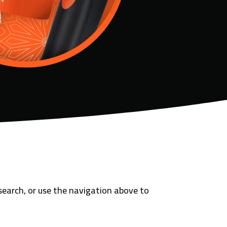
search, or use the navigation above to