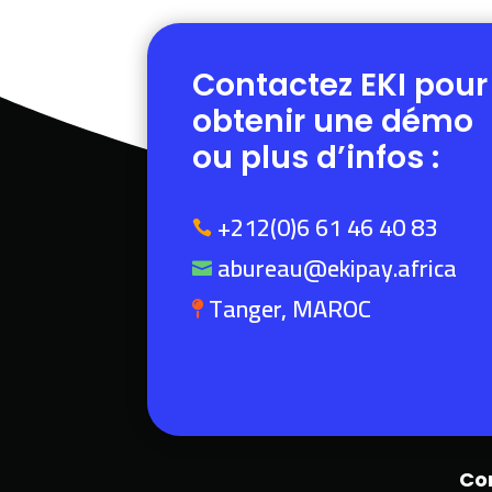
Contactez EKI pour
obtenir une démo
ou plus d’infos :
+212(0)6 61 46 40 83

abureau@ekipay.africa

Tanger, MAROC

Co