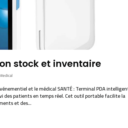
on stock et inventaire
Medical
’événementiel et le médical SANTÉ : Terminal PDA intelligen
vi des patients en temps réel. Cet outil portable facilite la
ments et des...